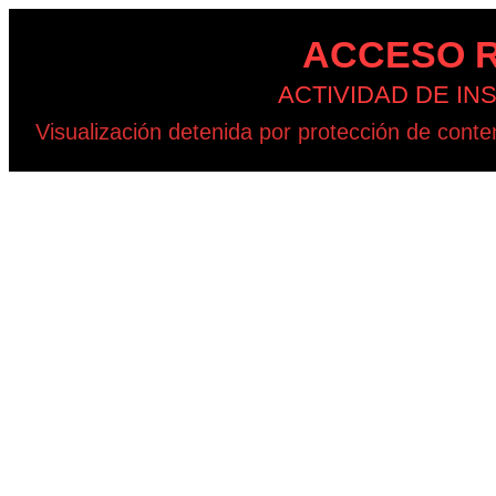
ACCESO R
ACTIVIDAD DE I
Visualización detenida por protección de con