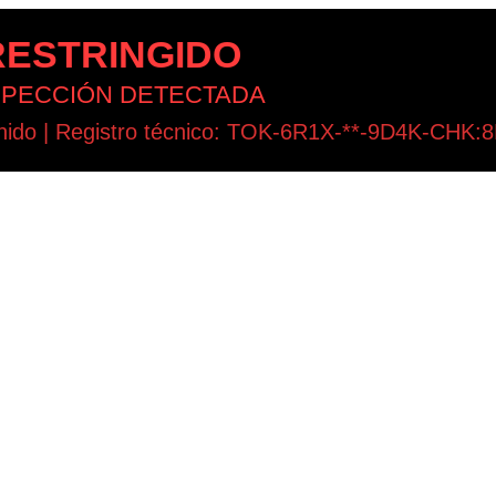
ESTRINGIDO
NSPECCIÓN DETECTADA
tenido | Registro técnico: TOK-6R1X-**-9D4K-CHK: